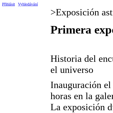
Přihlásit
Vyhledávání
>
Exposición ast
Primera expo
Historia del enc
el universo
Inauguración el
horas en la gal
La exposición d