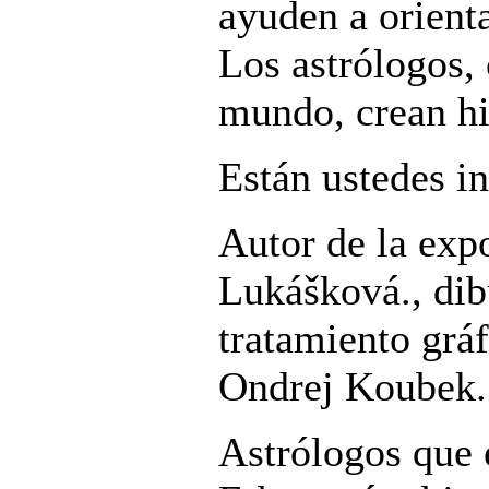
ayuden a orient
Los astrólogos,
mundo, crean hi
Están ustedes in
Autor de la exp
Lukášková., dib
tratamiento grá
Ondrej Koubek.
Astrólogos que 