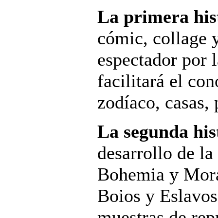
La primera his
cómic, collage y
espectador por l
facilitará el co
zodíaco, casas, 
La segunda his
desarrollo de la 
Bohemia y Morav
Boios y Eslavos 
muestras de rep