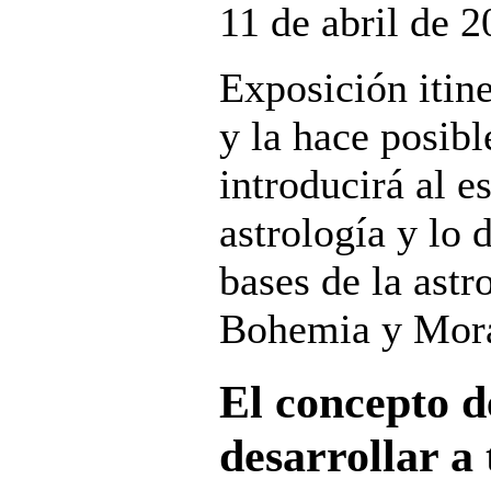
11 de abril de 
Exposición itin
y la hace posibl
introducirá al e
astrología y lo 
bases de la astr
Bohemia y Mora
El concepto de
desarrollar a 