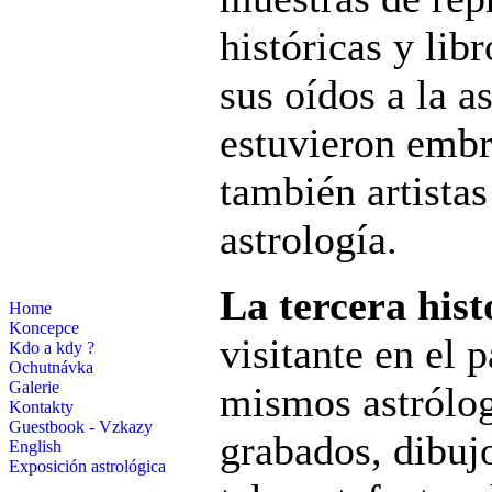
históricas y li
sus oídos a la a
estuvieron embru
también artistas
astrología.
La tercera hist
Home
Koncepce
visitante en el p
Kdo a kdy ?
Ochutnávka
Galerie
mismos astrólog
Kontakty
Guestbook - Vzkazy
grabados, dibuj
English
Exposición astrológica